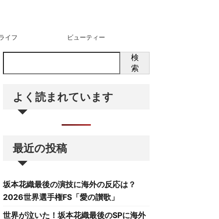
ライフ
ビューティー
検
索
よく読まれています
最近の投稿
坂本花織最後の演技に海外の反応は？
2026世界選手権FS「愛の讃歌」
世界が泣いた！坂本花織最後のSPに海外