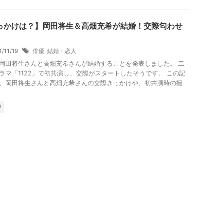
っかけは？】岡田将生＆高畑充希が結婚！交際匂わせ
4/11/19
俳優
,
結婚・恋人
岡田将生さんと高畑充希さんが結婚することを発表しました。 二
ラマ「1122」で初共演し、交際がスタートしたそうです。 この記
、岡田将生さんと高畑充希さんの交際きっかけや、初共演時の撮
メ