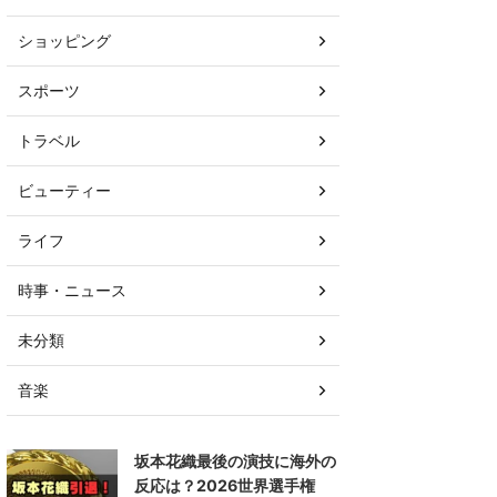
ショッピング
スポーツ
トラベル
ビューティー
ライフ
時事・ニュース
未分類
音楽
坂本花織最後の演技に海外の
反応は？2026世界選手権