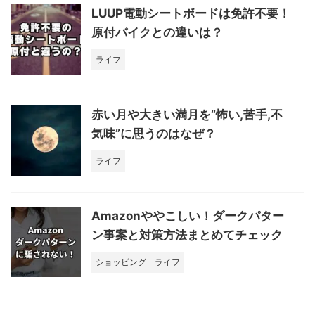
LUUP電動シートボードは免許不要！
原付バイクとの違いは？
ライフ
赤い月や大きい満月を”怖い,苦手,不
気味”に思うのはなぜ？
ライフ
Amazonややこしい！ダークパター
ン事案と対策方法まとめてチェック
ショッピング
ライフ