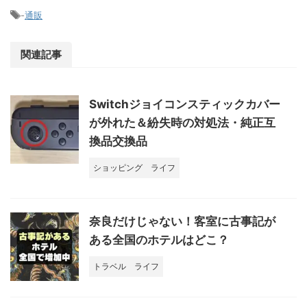
-
通販
関連記事
Switchジョイコンスティックカバー
が外れた＆紛失時の対処法・純正互
換品交換品
ショッピング
ライフ
奈良だけじゃない！客室に古事記が
ある全国のホテルはどこ？
トラベル
ライフ