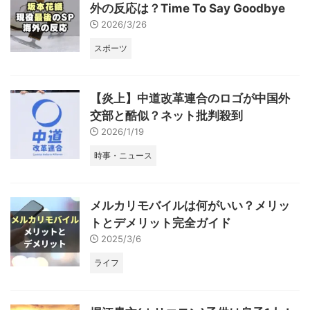
外の反応は？Time To Say Goodbye
2026/3/26
スポーツ
【炎上】中道改革連合のロゴが中国外
交部と酷似？ネット批判殺到
2026/1/19
時事・ニュース
メルカリモバイルは何がいい？メリッ
トとデメリット完全ガイド
2025/3/6
ライフ