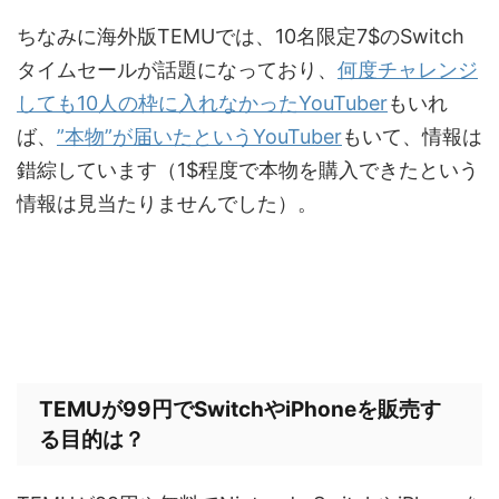
ちなみに海外版TEMUでは、10名限定7$のSwitch
タイムセールが話題になっており、
何度チャレンジ
しても10人の枠に入れなかったYouTuber
もいれ
ば、
”本物”が届いたというYouTuber
もいて、情報は
錯綜しています（1$程度で本物を購入できたという
情報は見当たりませんでした）。
TEMUが99円でSwitchやiPhoneを販売す
る目的は？