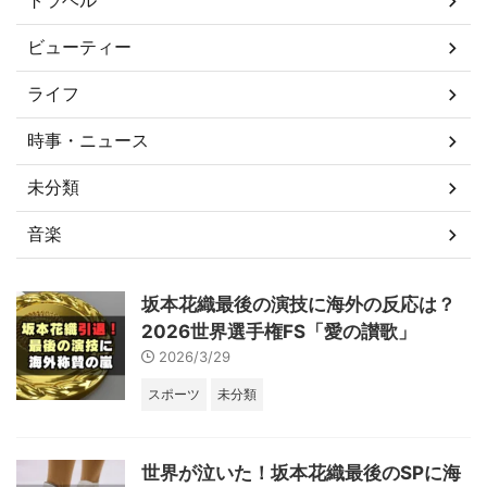
トラベル
ビューティー
ライフ
時事・ニュース
未分類
音楽
坂本花織最後の演技に海外の反応は？
2026世界選手権FS「愛の讃歌」
2026/3/29
スポーツ
未分類
世界が泣いた！坂本花織最後のSPに海