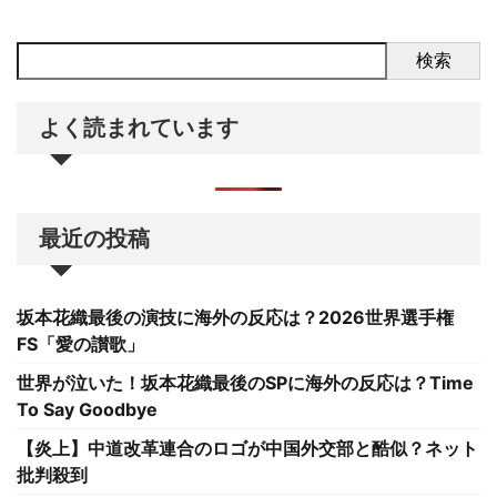
検索
よく読まれています
最近の投稿
坂本花織最後の演技に海外の反応は？2026世界選手権
FS「愛の讃歌」
世界が泣いた！坂本花織最後のSPに海外の反応は？Time
To Say Goodbye
【炎上】中道改革連合のロゴが中国外交部と酷似？ネット
批判殺到