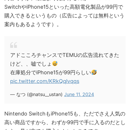
SwitchやiPhone15といった高額電化製品が99円で
購入できるというもの（広告によっては無料という
案内もあるようです）。
アドこころチャンスでTEMUの広告流れてきた
けど、、嘘でしょ
在庫処分でiPhone15が99円らしい
pic.twitter.com/KRkQqlvqqs
— なつ (@natsu__ustan)
June 11, 2024
Nintendo SwitchもiPhone15も、ただでさえ人気の
高い商品ですから、わずか99円で手に入るのだとし