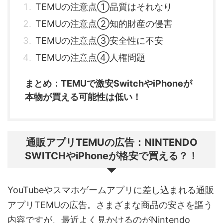
TEMUの注意点①品質はそれなり
TEMUの注意点②知的財産の侵害
TEMUの注意点③安全性に不安
TEMUの注意点④人権問題
まとめ：TEMUで激安SwitchやiPhoneが
本物が買える可能性は低い！
通販アプリTEMUの広告：NINTENDO
SWITCHやiPhoneが格安で買える？！
YouTubeやスマホゲームアプリに差し込まれる通販
アプリTEMUの広告。さまざまな商品の安さを謳う
内容ですが、最近よく見かけるのがNintendo