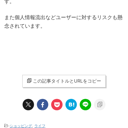
す。
また個人情報流出などユーザーに対するリスクも懸
念されています。
この記事タイトルとURLをコピー
-
ショッピング
,
ライフ