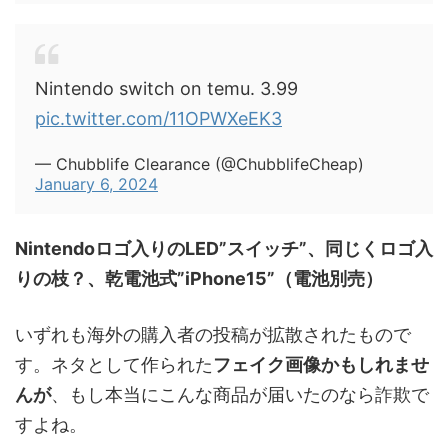
Nintendo switch on temu. 3.99
pic.twitter.com/11OPWXeEK3
— Chubblife Clearance (@ChubblifeCheap)
January 6, 2024
Nintendoロゴ入りのLED”スイッチ”、同じくロゴ入
りの枝？、乾電池式”iPhone15”（電池別売）
いずれも海外の購入者の投稿が拡散されたもので
す。ネタとして作られた
フェイク画像かもしれませ
んが
、もし本当にこんな商品が届いたのなら詐欺で
すよね。