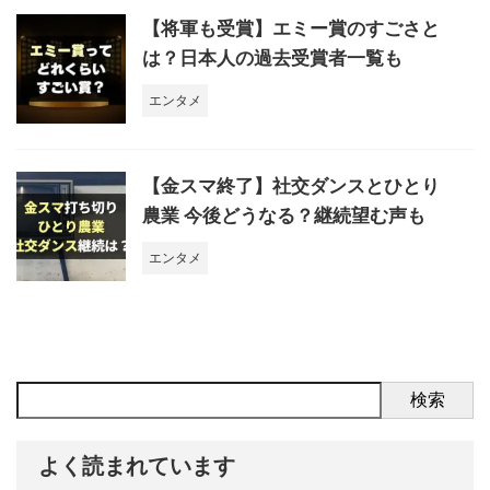
【将軍も受賞】エミー賞のすごさと
は？日本人の過去受賞者一覧も
エンタメ
【金スマ終了】社交ダンスとひとり
農業 今後どうなる？継続望む声も
エンタメ
検索
よく読まれています