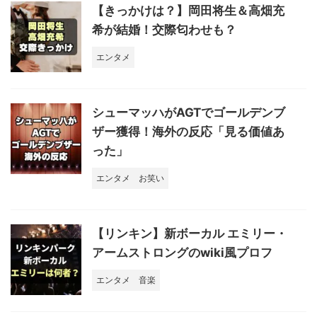
【きっかけは？】岡田将生＆高畑充
希が結婚！交際匂わせも？
エンタメ
シューマッハがAGTでゴールデンブ
ザー獲得！海外の反応「見る価値あ
った」
エンタメ
お笑い
【リンキン】新ボーカル エミリー・
アームストロングのwiki風プロフ
エンタメ
音楽