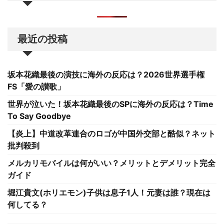
最近の投稿
坂本花織最後の演技に海外の反応は？2026世界選手権
FS「愛の讃歌」
世界が泣いた！坂本花織最後のSPに海外の反応は？Time
To Say Goodbye
【炎上】中道改革連合のロゴが中国外交部と酷似？ネット
批判殺到
メルカリモバイルは何がいい？メリットとデメリット完全
ガイド
堀江貴文(ホリエモン)子供は息子1人！元妻は誰？現在は
何してる？