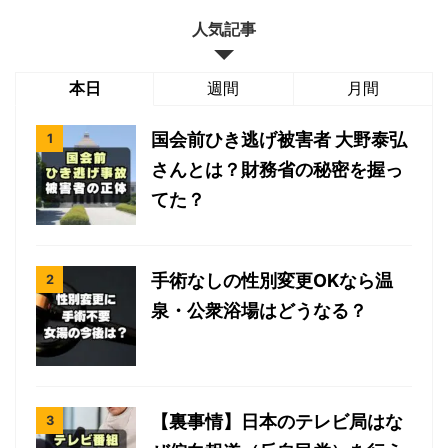
人気記事
本日
週間
月間
国会前ひき逃げ被害者 大野泰弘
さんとは？財務省の秘密を握っ
てた？
手術なしの性別変更OKなら温
泉・公衆浴場はどうなる？
【裏事情】日本のテレビ局はな