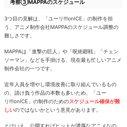
考察③MAPPAのスケジュール
3つ目の見解は、「ユーリ!!!onICE」の制作を担
う、アニメ制作会社MAPPAのスケジュール調整の
難しさです。
MAPPAは「進撃の巨人」や「呪術廻戦」「チェン
ソーマン」などを手掛ける、現在最も忙しいアニメ
制作会社の一つです。
近年人員を増やし環境改善に取り組んでいるもの
の、請け負う作品の本数も多いため、「ユー
リ!!!onICE」の制作のための
スケジュール確保が難
しい
のではないかという意見があります。
とはいえ、公開すればヒットが濃厚なアニメなの