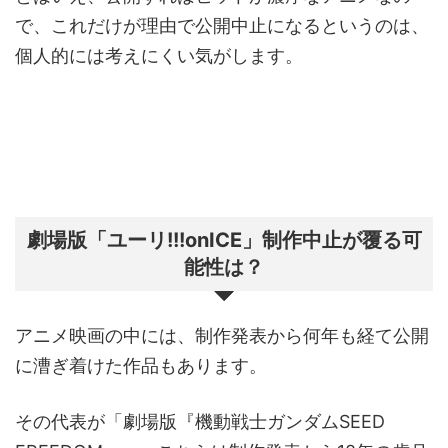
で、これだけが理由で公開中止になるというのは、
個人的には考えにくい気がします。
劇場版「ユーリ!!!onICE」制作中止が覆る可
能性は？
アニメ映画の中には、制作発表から何年も経て公開
に漕ぎ着けた作品もあります。
その代表が「劇場版『機動戦士ガンダムSEED