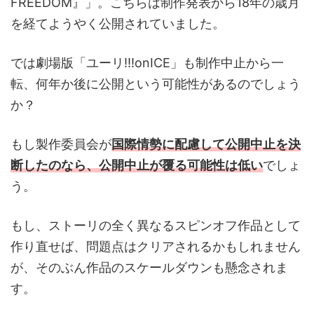
FREEDOM』」。こちらは制作発表から18年の歳月
を経てようやく公開されていました。
では劇場版「ユーリ!!!onICE」も制作中止から一
転、何年か後に公開という可能性があるのでしょう
か？
もし製作委員会が
国際情勢に配慮して公開中止を決
断したのなら、公開中止が覆る可能性は低い
でしょ
う。
もし、ストーリの全く異なるスピンオフ作品として
作り直せば、問題点はクリアされるかもしれません
が、そのぶん作品のスケールダウンも懸念されま
す。