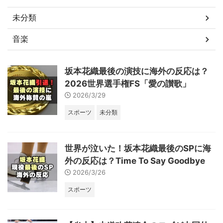
未分類
音楽
坂本花織最後の演技に海外の反応は？
2026世界選手権FS「愛の讃歌」
2026/3/29
スポーツ
未分類
世界が泣いた！坂本花織最後のSPに海
外の反応は？Time To Say Goodbye
2026/3/26
スポーツ