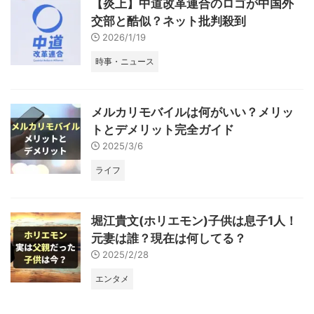
【炎上】中道改革連合のロゴが中国外
交部と酷似？ネット批判殺到
2026/1/19
時事・ニュース
メルカリモバイルは何がいい？メリッ
トとデメリット完全ガイド
2025/3/6
ライフ
堀江貴文(ホリエモン)子供は息子1人！
元妻は誰？現在は何してる？
2025/2/28
エンタメ