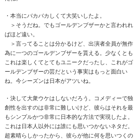
・本当にバカバカしくて大笑いしたよ。
＞そうだね。でもゴールデンブザーかと言われれ
ばほど遠い。
＞言ってることは分かるけど、出演者全員が無作
為に一つのゴールデンブザーを貰える。少なくとも
これは楽しくてとてもユニークだったし、これがゴ
ールデンブザーの芸だという事実はもっと面白い
ね。今シーズンは日本がアツいね。
・決して大衆ウケはしないだろう。コメディーで独
創性を出すのは非常に難しいけど、彼らはそれを最
もシンプルかつ非常に日本的な方法で実現したよ。
これは日本人以外には誰にも思いつかないネタだ。
超素晴らしかったから、彼らが他に何を思いつくの