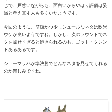
じで、戸惑いながらも、面白いからやはり評価は妥
当と考え直す人も多くいたようです。
今回のように、簡潔かつ少しシュールなネタは欧米
ウケが良いようですね。しかし、次のラウンドでネ
タを被せすぎると飽きられるのも、ゴット・タレン
トあるあるです。
シューマッハが準決勝でどんなネタを見せてくれる
のか楽しみですね。