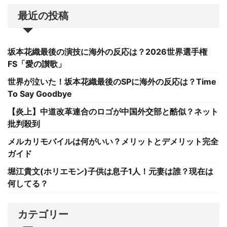
最近の投稿
坂本花織最後の演技に海外の反応は？2026世界選手権
FS「愛の讃歌」
世界が泣いた！坂本花織最後のSPに海外の反応は？Time
To Say Goodbye
【炎上】中道改革連合のロゴが中国外交部と酷似？ネット
批判殺到
メルカリモバイルは何がいい？メリットとデメリット完全
ガイド
堀江貴文(ホリエモン)子供は息子1人！元妻は誰？現在は
何してる？
カテゴリー