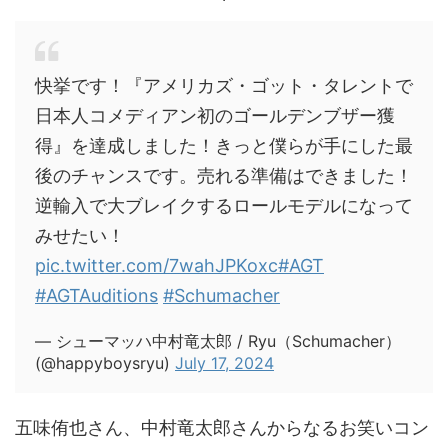
快挙です！『アメリカズ・ゴット・タレントで
日本人コメディアン初のゴールデンブザー獲
得』を達成しました！きっと僕らが手にした最
後のチャンスです。売れる準備はできました！
逆輸入で大ブレイクするロールモデルになって
みせたい！
pic.twitter.com/7wahJPKoxc
#AGT
#AGTAuditions
#Schumacher
— シューマッハ中村竜太郎 / Ryu（Schumacher）
(@happyboysryu)
July 17, 2024
五味侑也さん、中村竜太郎さんからなるお笑いコン