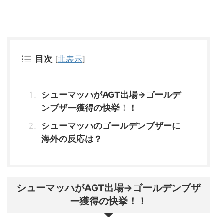
目次
[
非表示
]
シューマッハがAGT出場→ゴールデ
ンブザー獲得の快挙！！
シューマッハのゴールデンブザーに
海外の反応は？
シューマッハがAGT出場→ゴールデンブザ
ー獲得の快挙！！