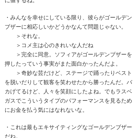
に値するね。
・みんなを幸せにしている限り、彼らがゴールデン
ブザーに相応しいかどうかなんて問題じゃない。
＞それな。
＞コメ主は心のきれいな人だね
＞完全に同意。ソフィアがゴールデンブザーを
押したっていう事実がまた面白かったんだよ。
＞奇妙な芸だけど、ステージで踊ったりベスト
を脱いだりして観客を笑わせたから勝ったんだ。バ
カげてるけど、人々を笑顔にしたよね。でもラスベ
ガスでこういうタイプのパフォーマンスを見るため
にお金を払う気にはなれないな。
・これは最もエキサイティングなゴールデンブザー
だね。