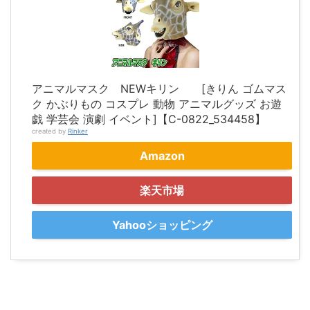
アニマルマスク NEWキリン [きりん ゴムマス
ク かぶりもの コスプレ 動物 アニマルグッズ お遊
戯 学芸会 演劇 イベント]【C-0822_534458】
created by
Rinker
Amazon
楽天市場
Yahooショッピング