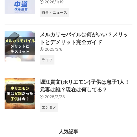
2026/1/19
時事・ニュース
メルカリモバイルは何がいい？メリッ
トとデメリット完全ガイド
2025/3/6
ライフ
堀江貴文(ホリエモン)子供は息子1人！
元妻は誰？現在は何してる？
2025/2/28
エンタメ
人気記事