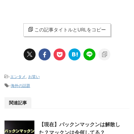
この記事タイトルとURLをコピー
-
エンタメ
,
お笑い
-
海外の話題
関連記事
【現在】パックンマックンは解散し
た？マックンは今何してる？