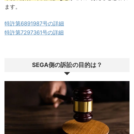
ます。
特許第6891987号の詳細
特許第7297361号の詳細
SEGA側の訴訟の目的は？