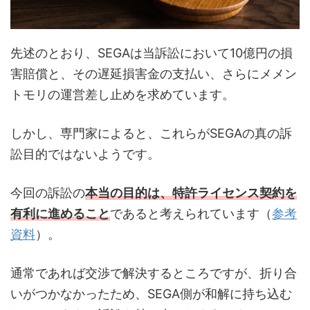
先述のとおり、SEGAは当訴訟において10億円の損
害賠償と、その遅延損害金の支払い、さらにメメン
トモリの運営差し止めを求めています。
しかし、専門家によると、これらがSEGAの真の訴
訟目的ではないようです。
今回の訴訟の
本当の目的は、特許ライセンス契約を
有利に進めること
であると考えられています（
参考
資料
）。
通常であれば交渉で解決するところですが、折り合
いがつかなかったため、SEGA側が和解に持ち込む