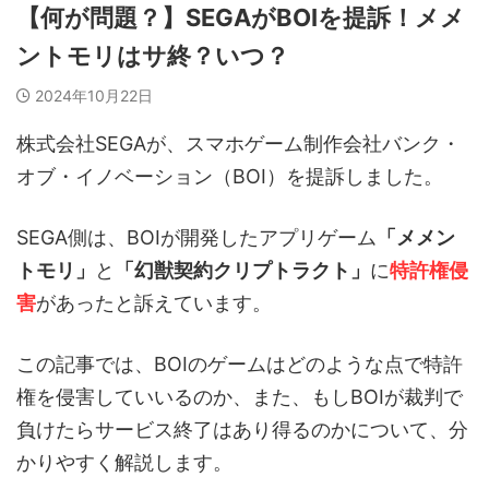
【何が問題？】SEGAがBOIを提訴！メメ
ントモリはサ終？いつ？
2024年10月22日
株式会社SEGAが、スマホゲーム制作会社バンク・
オブ・イノベーション（BOI）を提訴しました。
SEGA側は、BOIが開発したアプリゲーム
「メメン
トモリ」
と
「幻獣契約クリプトラクト」
に
特許権侵
害
があったと訴えています。
この記事では、BOIのゲームはどのような点で特許
権を侵害していいるのか、また、もしBOIが裁判で
負けたらサービス終了はあり得るのかについて、分
かりやすく解説します。