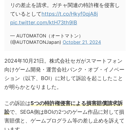
リの差止を請求。ガチャ関連の特許権を侵害し
ているとして
https://t.co/Hkyf0qjA8j
pic.twitter.com/ktH73th9IB
— AUTOMATON（オートマトン）
(@AUTOMATONJapan)
October 21, 2024
2024年10月21日。株式会社セガがスマートフォン
向けゲーム開発・運営会社バンク・オブ・イノベー
ション（以下、BOI）に対して訴訟を起こしたこと
が明らかとなりました。
この訴訟は
5つの特許権侵害による損害賠償請求訴
訟
で、SEGA側はBOIの2つのゲーム作品に対して損
害賠償と、ゲームプログラム等の差し止めを訴えて
います。