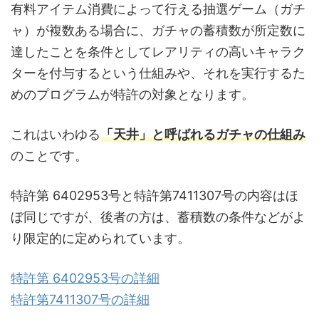
有料アイテム消費によって行える抽選ゲーム（ガチ
ャ）が複数ある場合に、ガチャの蓄積数が所定数に
達したことを条件としてレアリティの高いキャラク
ターを付与するという仕組みや、それを実行するた
めのプログラムが特許の対象となります。
これはいわゆる
「天井」と呼ばれるガチャの仕組み
のことです。
特許第 6402953号と特許第7411307号の内容はほ
ぼ同じですが、後者の方は、蓄積数の条件などがよ
り限定的に定められています。
特許第 6402953号の詳細
特許第7411307号の詳細