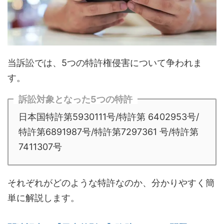
当訴訟では、5つの特許権侵害について争われま
す。
訴訟対象となった5つの特許
日本国特許第5930111号/特許第 6402953号/
特許第6891987号/特許第7297361 号/特許第
7411307号
それぞれがどのような特許なのか、分かりやすく簡
単に解説します。