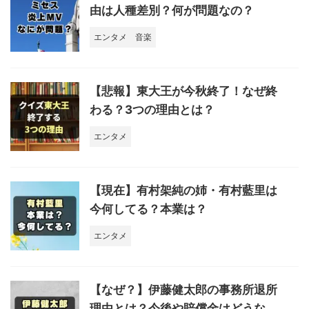
由は人種差別？何が問題なの？
エンタメ
音楽
【悲報】東大王が今秋終了！なぜ終
わる？3つの理由とは？
エンタメ
【現在】有村架純の姉・有村藍里は
今何してる？本業は？
エンタメ
【なぜ？】伊藤健太郎の事務所退所
理由とは？今後や賠償金はどうな