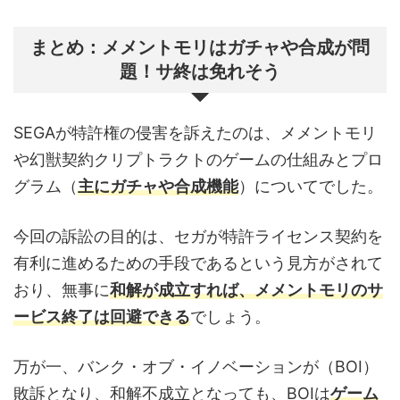
まとめ：メメントモリはガチャや合成が問
題！サ終は免れそう
SEGAが特許権の侵害を訴えたのは、メメントモリ
や幻獣契約クリプトラクトのゲームの仕組みとプロ
グラム（
主にガチャや合成機能
）についてでした。
今回の訴訟の目的は、セガが特許ライセンス契約を
有利に進めるための手段であるという見方がされて
おり、無事に
和解が成立すれば、メメントモリのサ
ービス終了は回避できる
でしょう。
万が一、バンク・オブ・イノベーションが（BOI）
敗訴となり、和解不成立となっても、BOIは
ゲーム