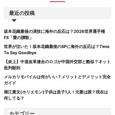
最近の投稿
坂本花織最後の演技に海外の反応は？2026世界選手権
FS「愛の讃歌」
世界が泣いた！坂本花織最後のSPに海外の反応は？Time
To Say Goodbye
【炎上】中道改革連合のロゴが中国外交部と酷似？ネット
批判殺到
メルカリモバイルは何がいい？メリットとデメリット完全
ガイド
堀江貴文(ホリエモン)子供は息子1人！元妻は誰？現在は
何してる？
カテゴリー