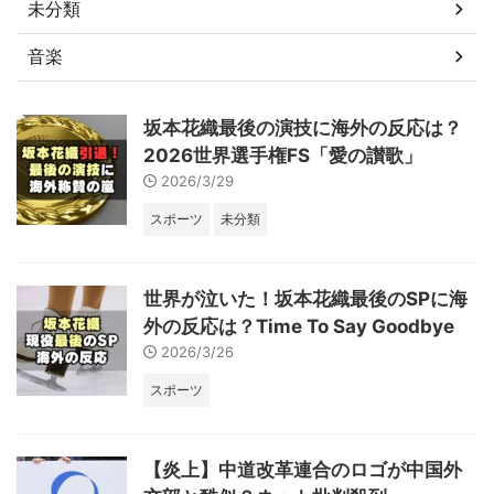
未分類
音楽
坂本花織最後の演技に海外の反応は？
2026世界選手権FS「愛の讃歌」
2026/3/29
スポーツ
未分類
世界が泣いた！坂本花織最後のSPに海
外の反応は？Time To Say Goodbye
2026/3/26
スポーツ
【炎上】中道改革連合のロゴが中国外