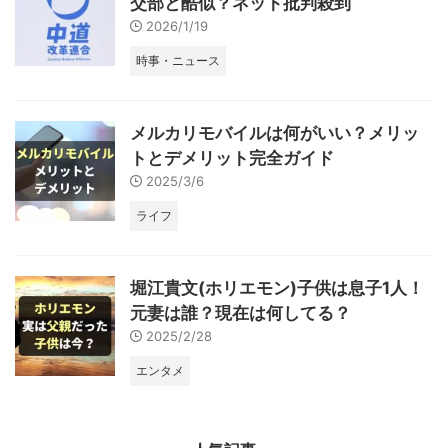
交部と酷似？ネット批判殺到
2026/1/19
時事・ニュース
メルカリモバイルは何がいい？メリッ
トとデメリット完全ガイド
2025/3/6
ライフ
堀江貴文(ホリエモン)子供は息子1人！
元妻は誰？現在は何してる？
2025/2/28
エンタメ