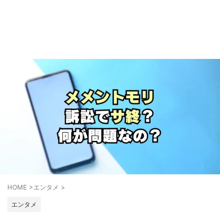
HOME
>
エンタメ
>
エンタメ